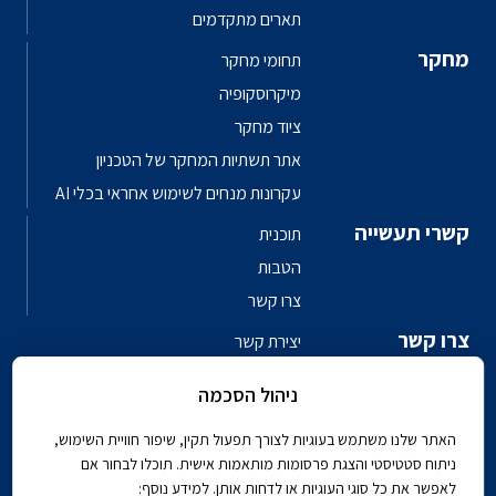
תארים מתקדמים
מחקר
תחומי מחקר
מיקרוסקופיה
ציוד מחקר
אתר תשתיות המחקר של הטכניון
עקרונות מנחים לשימוש אחראי בכלי AI
קשרי תעשייה
תוכנית
הטבות
צרו קשר
צרו קשר
יצירת קשר
פגשו את האנשים
ניהול הסכמה
ספר טלפונים פקולטי
האתר שלנו משתמש בעוגיות לצורך תפעול תקין, שיפור חוויית השימוש,
ניתוח סטטיסטי והצגת פרסומות מותאמות אישית. תוכלו לבחור אם
לאפשר את כל סוגי העוגיות או לדחות אותן. למידע נוסף: