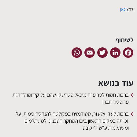
לחץ
כאן
לשיתוף
WhatsApp
Email
Twitter
LinkedIn
Facebook
עוד בנושא
ברכות חמות לפרופ״ח מיכאל פטרשקו-שהם על קידומו לדרגת
פרופסור חבר!
ברכות לעדן אלעזר, סטודנטית בפקולטה להנדסה כימית, על
זכייתה במקום הראשון ביום המחקר הטכניוני למשתלמים
ומשתלמות ע"ש ג'ייקובס!