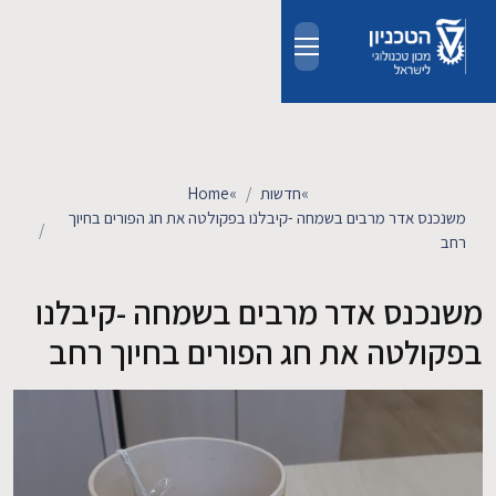
Skip to main conten
אודות
אנשים
»
חדשות
»
Home
משנכנס אדר מרבים בשמחה -קיבלנו בפקולטה את חג הפורים בחיוך
רחב
לימודים
משנכנס אדר מרבים בשמחה -קיבלנו
מחקר
בפקולטה את חג הפורים בחיוך רחב
חדשות ואירועים
קשרי תעשייה
צרו קשר