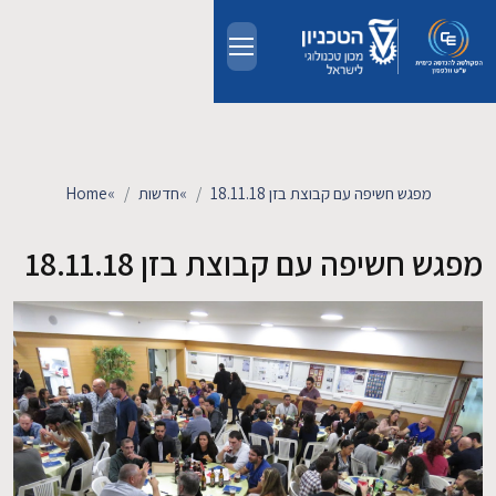
Skip to main conten
אודות
אנשים
מפגש חשיפה עם קבוצת בזן 18.11.18
»
חדשות
»
Home
לימודים
מפגש חשיפה עם קבוצת בזן 18.11.18
מחקר
חדשות ואירועים
קשרי תעשייה
צרו קשר