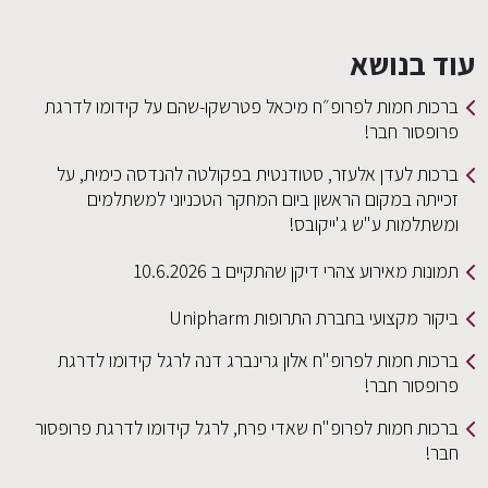
עוד בנושא
ברכות חמות לפרופ״ח מיכאל פטרשקו-שהם על קידומו לדרגת
פרופסור חבר!
ברכות לעדן אלעזר, סטודנטית בפקולטה להנדסה כימית, על
זכייתה במקום הראשון ביום המחקר הטכניוני למשתלמים
ומשתלמות ע"ש ג'ייקובס!
תמונות מאירוע צהרי דיקן שהתקיים ב 10.6.2026
ביקור מקצועי בחברת התרופות Unipharm
ברכות חמות לפרופ"ח אלון גרינברג דנה לרגל קידומו לדרגת
פרופסור חבר!
ברכות חמות לפרופ"ח שאדי פרח, לרגל קידומו לדרגת פרופסור
חבר!