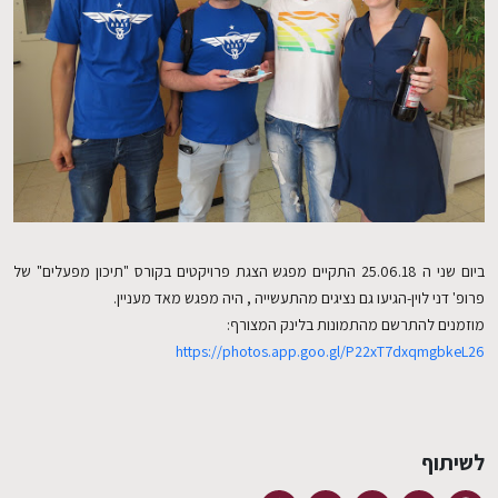
EN
ביום שני ה 25.06.18 התקיים מפגש הצגת פרויקטים בקורס "תיכון מפעלים" של
פרופ' דני לוין-הגיעו גם נציגים מהתעשייה , היה מפגש מאד מעניין.
מוזמנים להתרשם מהתמונות בלינק המצורף:
https://photos.app.goo.gl/P22xT7dxqmgbkeL26
לשיתוף