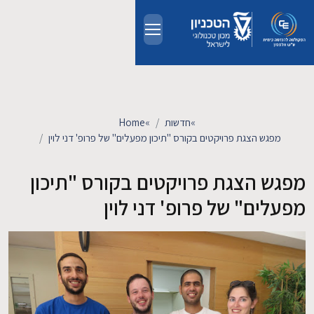
Skip to main conten
אודות
אנשים
»
חדשות
»
Home
מפגש הצגת פרויקטים בקורס "תיכון מפעלים" של פרופ' דני לוין
לימודים
מפגש הצגת פרויקטים בקורס "תיכון
מחקר
מפעלים" של פרופ' דני לוין
חדשות ואירועים
קשרי תעשייה
צרו קשר