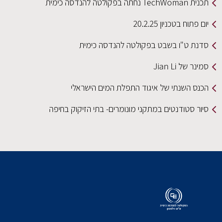
תכנית TechWoman נחתה בפקולטה להנדסה כימית
יום פתוח בטכניון 20.2.25
סדנת ט"ו בשבט בפקולטה להנדסה כימית
סמינר של Jian Li
הכנס השנתי של איגוד התפלת המים הישראלי
סיור סטודנטים במתקני מונומרים- בתי הזיקוק בחיפה