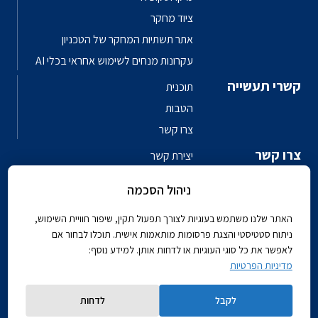
ציוד מחקר
אתר תשתיות המחקר של הטכניון
עקרונות מנחים לשימוש אחראי בכלי AI
קשרי תעשייה
תוכנית
הטבות
צרו קשר
צרו קשר
יצירת קשר
פגשו את האנשים
ניהול הסכמה
ספר טלפונים פקולטי
האתר שלנו משתמש בעוגיות לצורך תפעול תקין, שיפור חוויית השימוש,
ניתוח סטטיסטי והצגת פרסומות מותאמות אישית. תוכלו לבחור אם
לאפשר את כל סוגי העוגיות או לדחות אותן. למידע נוסף:
מדיניות הפרטיות
Powered by
לקבל
לדחות