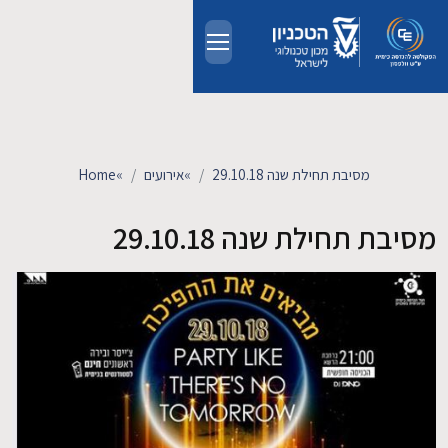
Skip to main conten
אודות
אנשים
מסיבת תחילת שנה 29.10.18
»
אירועים
»
Home
לימודים
מסיבת תחילת שנה 29.10.18
מחקר
חדשות ואירועים
קשרי תעשייה
צרו קשר