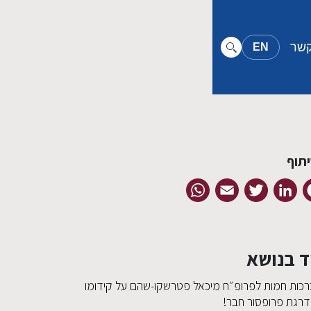
קשר
EN
תוף
WhatsApp
Email
Twitter
LinkedIn
Facebook
ד בנושא
רכות חמות לפרופ״ח מיכאל פטרשקו-שהם על קידומו
דרגת פרופסור חבר!