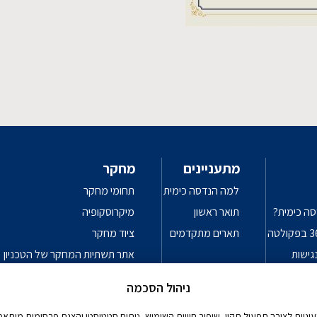
מתעניינים
מחקר
למה הנדסה כימית
תחומי מחקר
סה כימית?
תואר ראשון
מיקרוסקופיה
תארים מתקדמים
ציוד מחקר
גישות
אתר תשתיות המחקר של הטכניון
פרטיות
עקרונות מנחים לשימוש אחראי בכלי
ניהול הסכמה
יות לצורך תפעול תקין, שיפור חוויית השימוש, ניתוח סטטיסטי והצגת פרסומות מותאמו