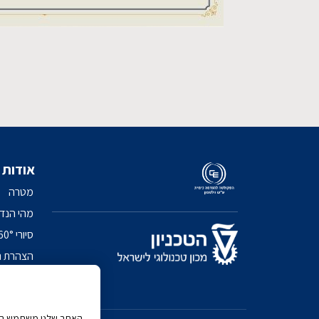
אודות
מטרה
מהי הנד
סיורי 360° בפקולטה
הצהרת נ
מדיניות 
האתר שלנו משתמש בעוג