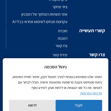
ציוד מחקר
אתר תשתיות המחקר של הטכניון
עקרונות מנחים לשימוש אחראי בכלי AI
קשרי תעשייה
תוכנית
הטבות
צרו קשר
צרו קשר
יצירת קשר
פגשו את האנשים
ניהול הסכמה
ספר טלפונים פקולטי
האתר שלנו משתמש בעוגיות לצורך תפעול תקין, שיפור חוויית השימוש,
ניתוח סטטיסטי והצגת פרסומות מותאמות אישית. תוכלו לבחור אם
לאפשר את כל סוגי העוגיות או לדחות אותן. למידע נוסף:
מדיניות הפרטיות
Powered by
לקבל
לדחות