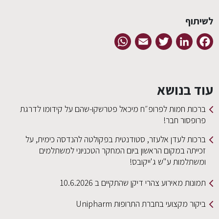
לשיתוף
WhatsApp
Email
Twitter
LinkedIn
Facebook
עוד בנושא
ברכות חמות לפרופ״ח מיכאל פטרשקו-שהם על קידומו לדרגת
פרופסור חבר!
ברכות לעדן אלעזר, סטודנטית בפקולטה להנדסה כימית, על
זכייתה במקום הראשון ביום המחקר הטכניוני למשתלמים
ומשתלמות ע"ש ג'ייקובס!
תמונות מאירוע צהרי דיקן שהתקיים ב 10.6.2026
ביקור מקצועי בחברת התרופות Unipharm