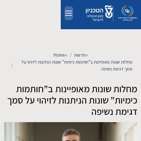
Skip to main conten
אודות
אנשים
»
חדשות
»
Home
מחלות שונות מאופיינות ב”חותמות כימיות” שונות הניתנות לזיהוי על
לימודים
סמך דגימת נשיפה
מחלות שונות מאופיינות ב”חותמות
מחקר
כימיות” שונות הניתנות לזיהוי על סמך
חדשות ואירועים
דגימת נשיפה
קשרי תעשייה
צרו קשר