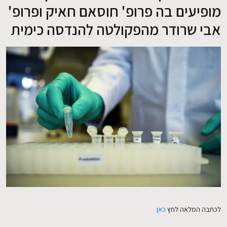
מופיעים בה פרופ' חוסאם חאיק ופרופ'
אבי שרודר מהפקולטה להנדסה כימית
EN
לכתבה המלאה לחץ
כאן