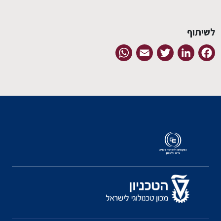
לשיתוף
WhatsApp
Email
Twitter
LinkedIn
Facebook