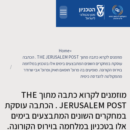
Skip to main conten
אודות
אנשים
Home
»
מוזמנים לקרוא כתבה מתוך THE JERUSALEM POST . הכתבה
לימודים
עוסקת במחקרים השונים המתבצעים בימים אלו בטכניון במלחמה
בוירוס הקורונה. מופיעים בה פרופ' חוסאם חאיק ופרופ' אבי שרודר
מהפקולטה להנדסה כימית
מחקר
מוזמנים לקרוא כתבה מתוך THE
חדשות ואירועים
JERUSALEM POST . הכתבה עוסקת
קשרי תעשייה
במחקרים השונים המתבצעים בימים
אלו בטכניון במלחמה בוירוס הקורונה.
צרו קשר