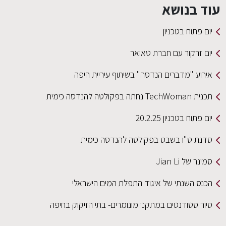
עוד בנושא
יום פתוח בטכניון
יום זרקור עם חברת טאואר
אירוע "מדברים הנדסה" בשיתוף עיריית חיפה
תכנית TechWoman נחתה בפקולטה להנדסה כימית
יום פתוח בטכניון 20.2.25
סדנת ט"ו בשבט בפקולטה להנדסה כימית
סמינר של Jian Li
הכנס השנתי של איגוד התפלת המים הישראלי
סיור סטודנטים במתקני מונומרים- בתי הזיקוק בחיפה