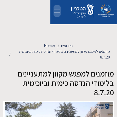
Skip to main conten
אודות
אנשים
»
אירועים
»
Home
מוזמנים למפגש מקוון למתעניינים בלימודי הנדסה כימית וביוכימית
8.7.20
לימודים
מוזמנים למפגש מקוון למתעניינים
מחקר
בלימודי הנדסה כימית וביוכימית
חדשות ואירועים
8.7.20
קשרי תעשייה
צרו קשר