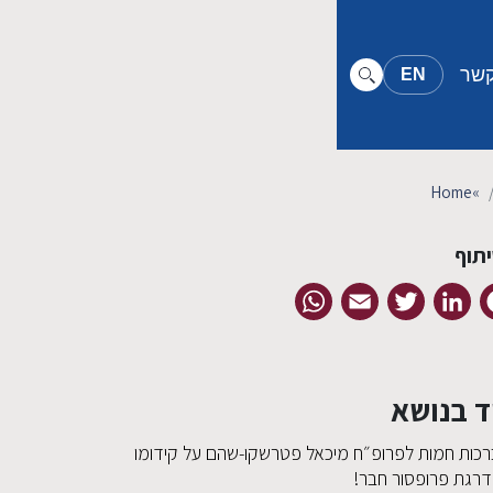
קשר
EN
Home
»
תוף
WhatsApp
Email
Twitter
LinkedIn
Facebook
ד בנושא
רכות חמות לפרופ״ח מיכאל פטרשקו-שהם על קידומו
דרגת פרופסור חבר!