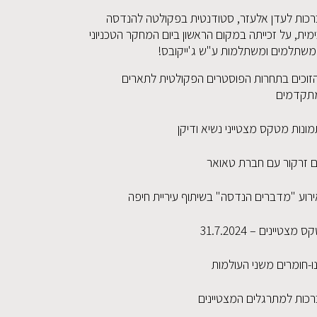
רכות לעדן אלעזר, סטודנטית בפקולטה להנדסה
מית, על זכייתה במקום הראשון ביום המחקר הטכניוני
משתלמים ומשתלמות ע"ש ג'ייקובס!
זוכים בתחרות הפוסטרים הפקולטית לתארים
תקדמים
ונות מטקס מצטייני נשיא ודיקן
ום זרקור עם חברת טאואר
ירוע "מדברים הנדסה" בשיתוף עיריית חיפה
ס מצטיינים – 31.7.2024
ו-חומרים משני העולמות
רכות למתרגלים המצטיינים