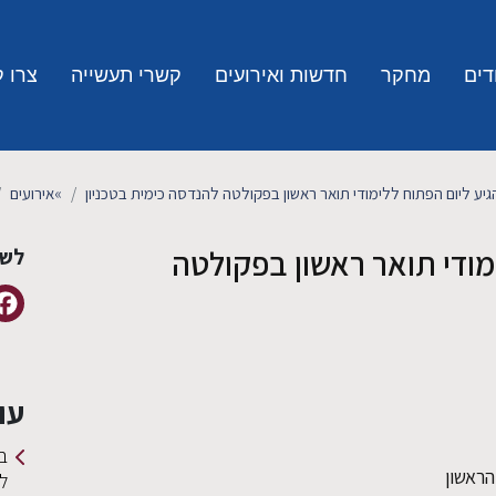
דים
מחקר
חדשות ואירועים
קשרי תעשייה
צרו 
גיע ליום הפתוח ללימודי תואר ראשון בפקולטה להנדסה כימית בטכניון
»
אירועים
מודי תואר ראשון בפקולטה
לשי
עו
ב
ראשון
ל