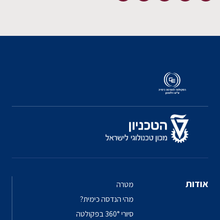
אודות
מטרה
מהי הנדסה כימית?
סיורי 360° בפקולטה