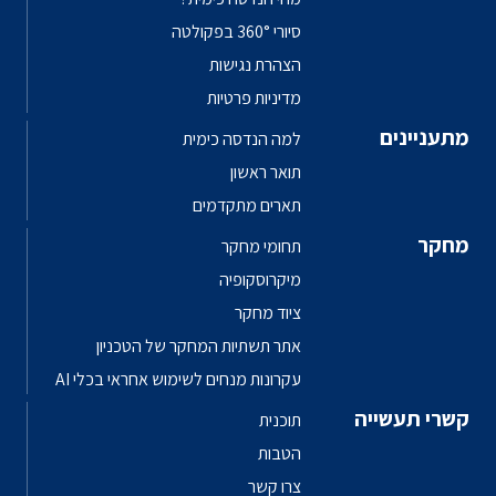
סיורי 360° בפקולטה
הצהרת נגישות
מדיניות פרטיות
מתעניינים
למה הנדסה כימית
תואר ראשון
תארים מתקדמים
מחקר
תחומי מחקר
מיקרוסקופיה
ציוד מחקר
אתר תשתיות המחקר של הטכניון
עקרונות מנחים לשימוש אחראי בכלי AI
קשרי תעשייה
תוכנית
הטבות
צרו קשר