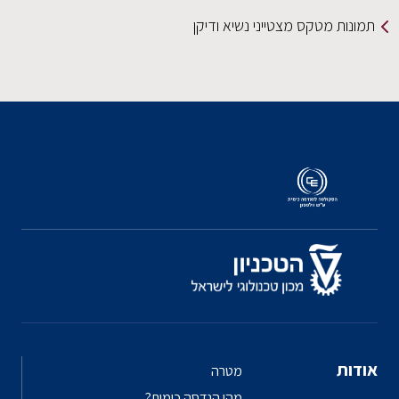
תמונות מטקס מצטייני נשיא ודיקן
אודות
מטרה
מהי הנדסה כימית?