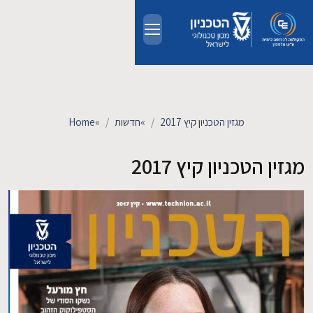
Skip to main conten
אודות
אנשים
מגזין הטכניון קיץ 2017
»
חדשות
»
Home
לימודים
מגזין הטכניון קיץ 2017
מחקר
חדשות ואירועים
קשרי תעשייה
צרו קשר