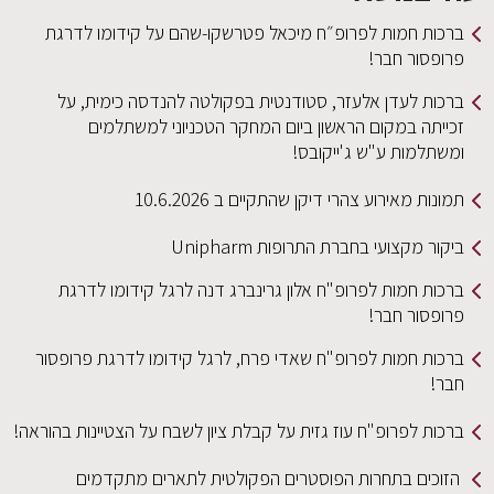
ברכות חמות לפרופ״ח מיכאל פטרשקו-שהם על קידומו לדרגת
פרופסור חבר!
ברכות לעדן אלעזר, סטודנטית בפקולטה להנדסה כימית, על
זכייתה במקום הראשון ביום המחקר הטכניוני למשתלמים
ומשתלמות ע"ש ג'ייקובס!
תמונות מאירוע צהרי דיקן שהתקיים ב 10.6.2026
ביקור מקצועי בחברת התרופות Unipharm
ברכות חמות לפרופ"ח אלון גרינברג דנה לרגל קידומו לדרגת
פרופסור חבר!
ברכות חמות לפרופ"ח שאדי פרח, לרגל קידומו לדרגת פרופסור
חבר!
ברכות לפרופ"ח עוז גזית על קבלת ציון לשבח על הצטיינות בהוראה!
הזוכים בתחרות הפוסטרים הפקולטית לתארים מתקדמים