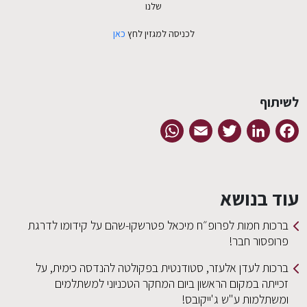
שלנו
לכניסה למגזין לחץ
כאן
לשיתוף
WhatsApp
Email
Twitter
LinkedIn
Facebook
עוד בנושא
ברכות חמות לפרופ״ח מיכאל פטרשקו-שהם על קידומו לדרגת
פרופסור חבר!
ברכות לעדן אלעזר, סטודנטית בפקולטה להנדסה כימית, על
זכייתה במקום הראשון ביום המחקר הטכניוני למשתלמים
ומשתלמות ע"ש ג'ייקובס!