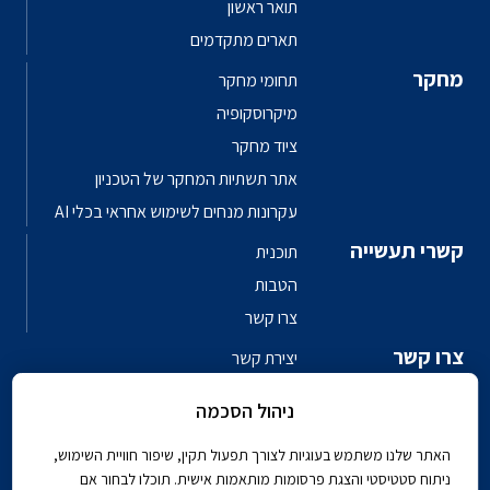
תואר ראשון
תארים מתקדמים
מחקר
תחומי מחקר
מיקרוסקופיה
ציוד מחקר
אתר תשתיות המחקר של הטכניון
עקרונות מנחים לשימוש אחראי בכלי AI
קשרי תעשייה
תוכנית
הטבות
צרו קשר
צרו קשר
יצירת קשר
פגשו את האנשים
ניהול הסכמה
ספר טלפונים פקולטי
האתר שלנו משתמש בעוגיות לצורך תפעול תקין, שיפור חוויית השימוש,
ניתוח סטטיסטי והצגת פרסומות מותאמות אישית. תוכלו לבחור אם