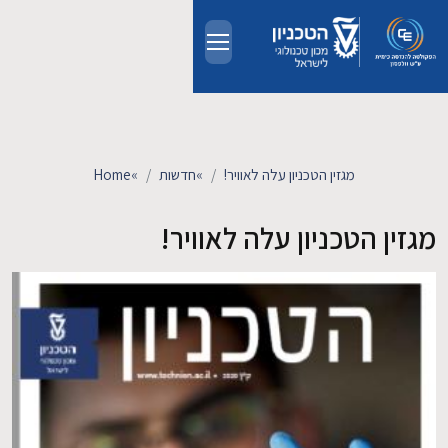
Skip to main conten
אודות
אנשים
מגזין הטכניון עלה לאוויר!
»
חדשות
»
Home
לימודים
מגזין הטכניון עלה לאוויר!
מחקר
חדשות ואירועים
קשרי תעשייה
צרו קשר