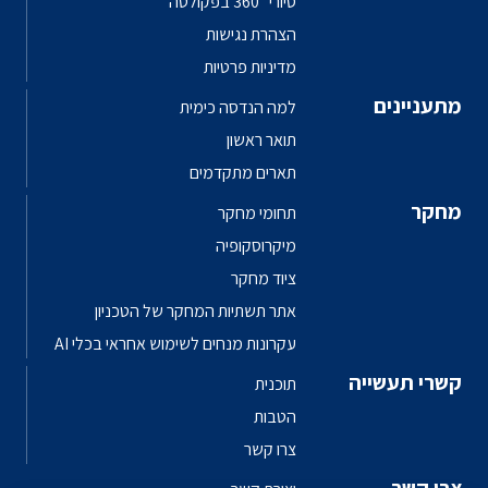
סיורי 360° בפקולטה
הצהרת נגישות
מדיניות פרטיות
מתעניינים
למה הנדסה כימית
תואר ראשון
תארים מתקדמים
מחקר
תחומי מחקר
מיקרוסקופיה
ציוד מחקר
אתר תשתיות המחקר של הטכניון
עקרונות מנחים לשימוש אחראי בכלי AI
קשרי תעשייה
תוכנית
הטבות
צרו קשר