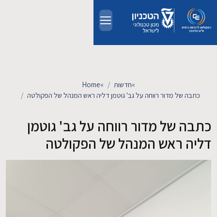
Skip to main conten
אודות
אנשים
»
חדשות
»
Home
כתבה של מדור רווחה על גב' גוטמן דליה ראש המנהל של הפקולטה
לימודים
כתבה של מדור רווחה על גב' גוטמן
מחקר
דליה ראש המנהל של הפקולטה
חדשות ואירועים
קשרי תעשייה
צרו קשר