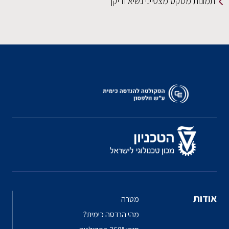
תמונות מטקס מצטייני נשיא ודיקן
אודות
מטרה
מהי הנדסה כימית?