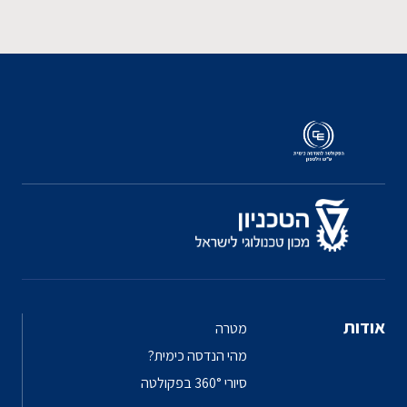
אודות
מטרה
מהי הנדסה כימית?
סיורי 360° בפקולטה