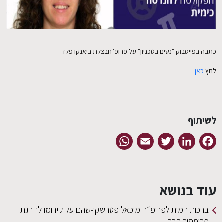
EN
כתבה בפייסבוק "נשים בטכניון" על פרופ' חבצלת ביאנקו פלד
לחץ
כאן
לשיתוף
WhatsApp
Email
Twitter
LinkedIn
Facebook
עוד בנושא
ברכות חמות לפרופ״ח מיכאל פטרשקו-שהם על קידומו לדרגת
פרופסור חבר!