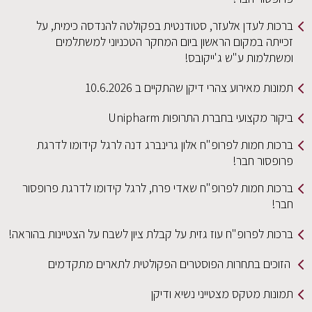
ברכות לעדן אלעזר, סטודנטית בפקולטה להנדסה כימית, על
זכייתה במקום הראשון ביום המחקר הטכניוני למשתלמים
ומשתלמות ע"ש ג'ייקובס!
תמונות מאירוע צהרי דיקן שהתקיים ב 10.6.2026
ביקור מקצועי בחברת התרופות Unipharm
ברכות חמות לפרופ"ח אלון גרינברג דנה לרגל קידומו לדרגת
פרופסור חבר!
ברכות חמות לפרופ"ח שאדי פרח, לרגל קידומו לדרגת פרופסור
חבר!
ברכות לפרופ"ח עוז גזית על קבלת ציון לשבח על הצטיינות בהוראה!
הזוכים בתחרות הפוסטרים הפקולטית לתארים מתקדמים
תמונות מטקס מצטייני נשיא ודיקן