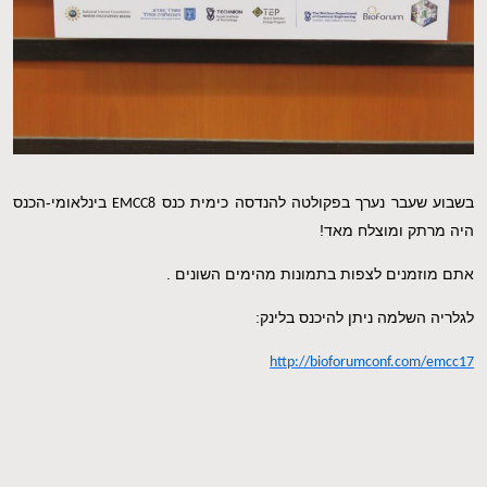
EN
בשבוע שעבר נערך בפקולטה להנדסה כימית כנס
בינלאומי-הכנס
EMCC8
היה מרתק ומוצלח מאד!
אתם מוזמנים לצפות בתמונות מהימים השונים .
לגלריה השלמה ניתן להיכנס בלינק:
http://bioforumconf.com/emcc17