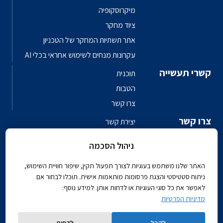
מיקרוסקופיה
ציוד מחקר
אתר תשתיות המחקר של הטכניון
עקרונות מנחים לשימוש אחראי בכלי AI
קשרי תעשייה
תוכנית
הטבות
צרו קשר
צרו קשר
יצירת קשר
פגשו את האנשים
ניהול הסכמה
ספר טלפונים פקולטי
האתר שלנו משתמש בעוגיות לצורך תפעול תקין, שיפור חוויית השימוש,
ניתוח סטטיסטי והצגת פרסומות מותאמות אישית. תוכלו לבחור אם
לאפשר את כל סוגי העוגיות או לדחות אותן. למידע נוסף:
מדיניות הפרטיות
Powered by