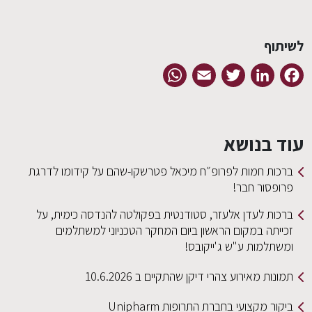
לשיתוף
WhatsApp
Email
Twitter
LinkedIn
Facebook
עוד בנושא
ברכות חמות לפרופ״ח מיכאל פטרשקו-שהם על קידומו לדרגת
פרופסור חבר!
ברכות לעדן אלעזר, סטודנטית בפקולטה להנדסה כימית, על
זכייתה במקום הראשון ביום המחקר הטכניוני למשתלמים
ומשתלמות ע"ש ג'ייקובס!
תמונות מאירוע צהרי דיקן שהתקיים ב 10.6.2026
ביקור מקצועי בחברת התרופות Unipharm