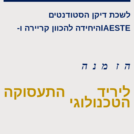
לשכת דיקן הסטודנטים
IAESTE
היחידה להכוון קריירה ו-
ה ז מ נ ה
ליריד התעסוקה
הטכנולוגי