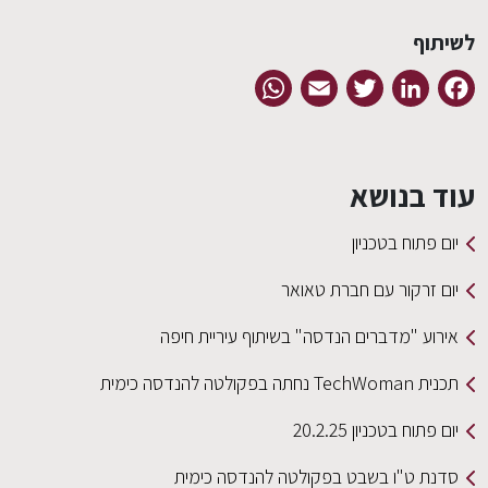
לשיתוף
WhatsApp
Email
Twitter
LinkedIn
Facebook
עוד בנושא
יום פתוח בטכניון
יום זרקור עם חברת טאואר
אירוע "מדברים הנדסה" בשיתוף עיריית חיפה
תכנית TechWoman נחתה בפקולטה להנדסה כימית
יום פתוח בטכניון 20.2.25
סדנת ט"ו בשבט בפקולטה להנדסה כימית