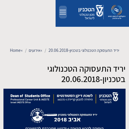
Skip to main conten
אודות
אנשים
יריד התעסוקה הטכנולוגי בטכניון-20.06.2018
»
אירועים
»
Home
לימודים
יריד התעסוקה הטכנולוגי
בטכניון-20.06.2018
מחקר
חדשות ואירועים
קשרי תעשייה
צרו קשר