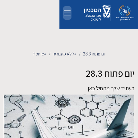
Skip to main conten
אודות
אנשים
יום פתוח 28.3
»
ללא קטגוריה
»
Home
לימודים
יום פתוח 28.3
מחקר
העתיד שלך מתחיל כאן
חדשות ואירועים
קשרי תעשייה
צרו קשר