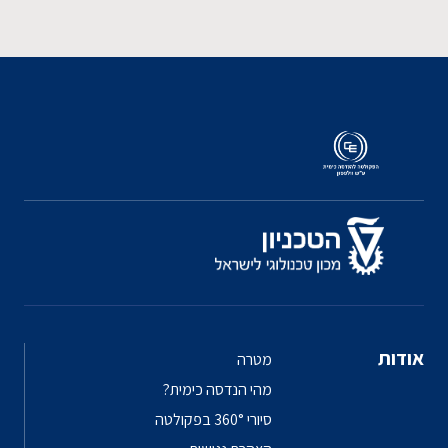
אודות
מטרה
מהי הנדסה כימית?
סיורי 360° בפקולטה