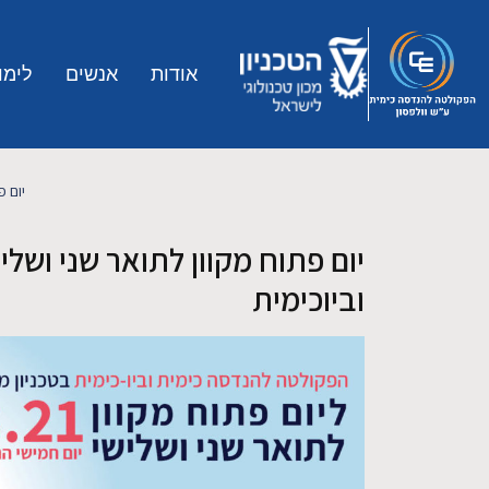
Skip to main conten
אודות
אנשים
לימו
יום 
יום פתוח מקוון לתואר שני ושל
וביוכימית