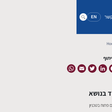
קשר
EN
Ho
תוף
WhatsApp
Email
Twitter
LinkedIn
Facebook
ד בנושא
ם פתוח בטכניון