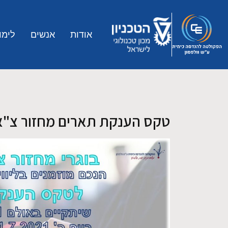
Skip to main conten
אודות
אנשים
לימו
טקס הענקת תארים מחזור צ"א