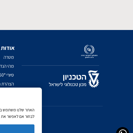
אודות
מטרה
מהי הנד
סיורי 360° בפקולטה
הצהרת נ
מדיניות 
האתר שלנו משתמש בעוג
לבחור אם לאפשר את כל 