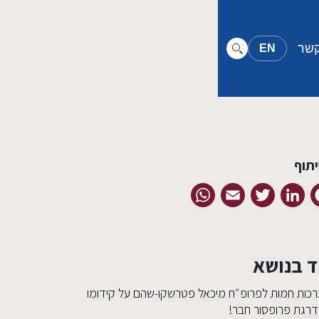
קשר
EN
תוף
WhatsApp
Email
Twitter
LinkedIn
Facebook
ד בנושא
רכות חמות לפרופ״ח מיכאל פטרשקו-שהם על קידומו
דרגת פרופסור חבר!