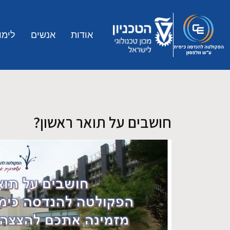
Skip to main conten
אודות
אנשים
לימו
חושבים על תואר ראשון?