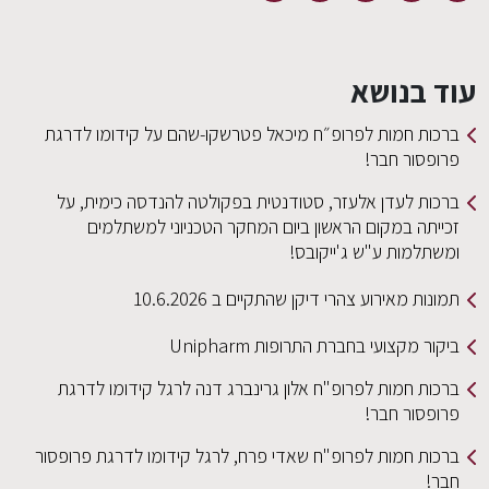
עוד בנושא
ברכות חמות לפרופ״ח מיכאל פטרשקו-שהם על קידומו לדרגת
פרופסור חבר!
ברכות לעדן אלעזר, סטודנטית בפקולטה להנדסה כימית, על
זכייתה במקום הראשון ביום המחקר הטכניוני למשתלמים
ומשתלמות ע"ש ג'ייקובס!
תמונות מאירוע צהרי דיקן שהתקיים ב 10.6.2026
ביקור מקצועי בחברת התרופות Unipharm
ברכות חמות לפרופ"ח אלון גרינברג דנה לרגל קידומו לדרגת
פרופסור חבר!
ברכות חמות לפרופ"ח שאדי פרח, לרגל קידומו לדרגת פרופסור
חבר!