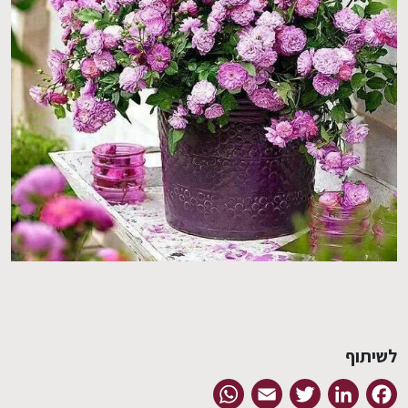
EN
לשיתוף
WhatsApp
Email
Twitter
LinkedIn
Facebook