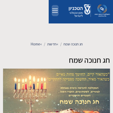
Skip to main conten
אודות
אנשים
חג חנוכה שמח
»
חדשות
»
Home
לימודים
חג חנוכה שמח
מחקר
חדשות ואירועים
קשרי תעשייה
צרו קשר