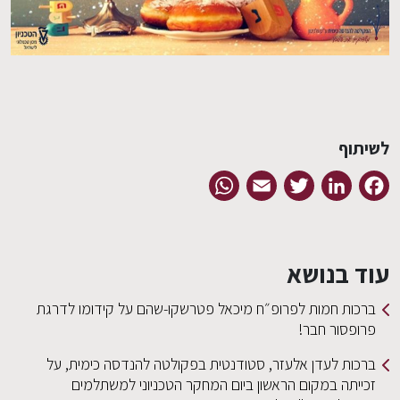
EN
לשיתוף
WhatsApp
Email
Twitter
LinkedIn
Facebook
עוד בנושא
ברכות חמות לפרופ״ח מיכאל פטרשקו-שהם על קידומו לדרגת
פרופסור חבר!
ברכות לעדן אלעזר, סטודנטית בפקולטה להנדסה כימית, על
זכייתה במקום הראשון ביום המחקר הטכניוני למשתלמים