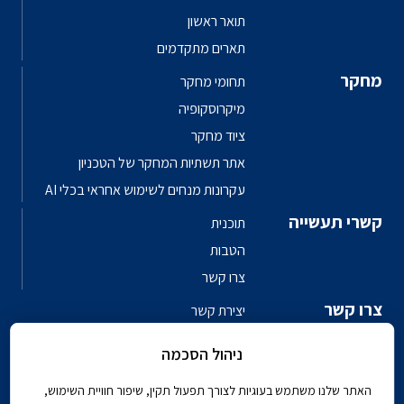
תואר ראשון
תארים מתקדמים
מחקר
תחומי מחקר
מיקרוסקופיה
ציוד מחקר
אתר תשתיות המחקר של הטכניון
עקרונות מנחים לשימוש אחראי בכלי AI
קשרי תעשייה
תוכנית
הטבות
צרו קשר
צרו קשר
יצירת קשר
פגשו את האנשים
ניהול הסכמה
ספר טלפונים פקולטי
האתר שלנו משתמש בעוגיות לצורך תפעול תקין, שיפור חוויית השימוש,