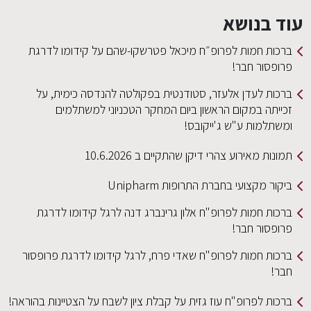
עוד בנושא
ברכות חמות לפרופ״ח מיכאל פטרשקו-שהם על קידומו לדרגת
פרופסור חבר!
ברכות לעדן אלעזר, סטודנטית בפקולטה להנדסה כימית, על
זכייתה במקום הראשון ביום המחקר הטכניוני למשתלמים
ומשתלמות ע"ש ג'ייקובס!
תמונות מאירוע צהרי דיקן שהתקיים ב 10.6.2026
ביקור מקצועי בחברת התרופות Unipharm
ברכות חמות לפרופ"ח אלון גרינברג דנה לרגל קידומו לדרגת
פרופסור חבר!
ברכות חמות לפרופ"ח שאדי פרח, לרגל קידומו לדרגת פרופסור
חבר!
ברכות לפרופ"ח עוז גזית על קבלת ציון לשבח על הצטיינות בהוראה!