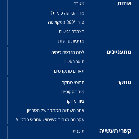
אודות
מטרה
מהי הנדסה כימית?
סיורי 360° בפקולטה
הצהרת נגישות
מדיניות פרטיות
מתעניינים
למה הנדסה כימית
תואר ראשון
תארים מתקדמים
מחקר
תחומי מחקר
מיקרוסקופיה
ציוד מחקר
אתר תשתיות המחקר של הטכניון
עקרונות מנחים לשימוש אחראי בכלי AI
קשרי תעשייה
תוכנית