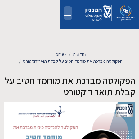
Skip to main conten
אודות
אנשים
»
חדשות
»
Home
הפקולטה מברכת את מוחמד חטיב על קבלת תואר דוקטורט
לימודים
הפקולטה מברכת את מוחמד חטיב על
מחקר
קבלת תואר דוקטורט
חדשות ואירועים
קשרי תעשייה
צרו קשר