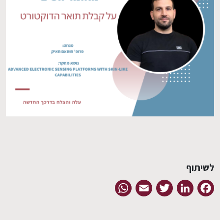
EN
לשיתוף
WhatsApp
Email
Twitter
LinkedIn
Facebook