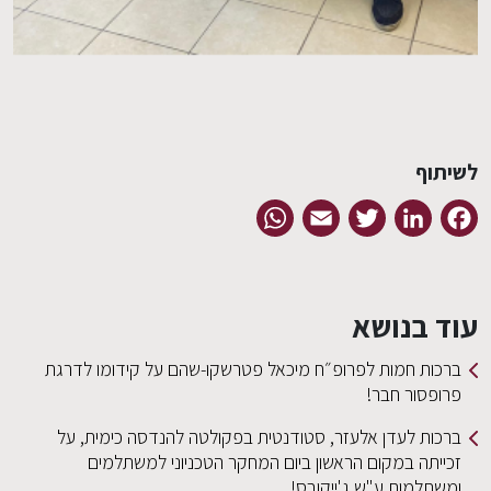
לשיתוף
WhatsApp
Email
Twitter
LinkedIn
Facebook
עוד בנושא
ברכות חמות לפרופ״ח מיכאל פטרשקו-שהם על קידומו לדרגת
פרופסור חבר!
ברכות לעדן אלעזר, סטודנטית בפקולטה להנדסה כימית, על
זכייתה במקום הראשון ביום המחקר הטכניוני למשתלמים
ומשתלמות ע"ש ג'ייקובס!