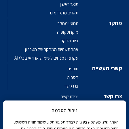
תואר ראשון
תארים מתקדמים
מחקר
תחומי מחקר
מיקרוסקופיה
ציוד מחקר
אתר תשתיות המחקר של הטכניון
עקרונות מנחים לשימוש אחראי בכלי AI
קשרי תעשייה
תוכנית
הטבות
צרו קשר
צרו קשר
יצירת קשר
פגשו את האנשים
ניהול הסכמה
ספר טלפונים פקולטי
האתר שלנו משתמש בעוגיות לצורך תפעול תקין, שיפור חוויית השימוש,
ניתוח סטטיסטי והצגת פרסומות מותאמות אישית. תוכלו לבחור אם