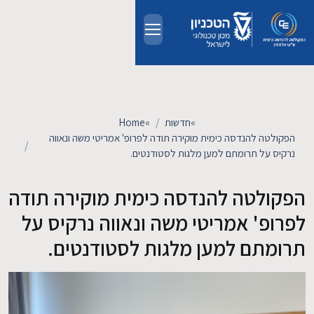
Skip to main conten
אודות
אנשים
»
חדשות
»
Home
הפקולטה להנדסה כימית מוקירה תודה לפרופ' אמריטי משה ונאווה
לימודים
נרקיס על תרומתם למען מלגות לסטודנטים.
הפקולטה להנדסה כימית מוקירה תודה
מחקר
לפרופ' אמריטי משה ונאווה נרקיס על
חדשות ואירועים
תרומתם למען מלגות לסטודנטים.
קשרי תעשייה
צרו קשר