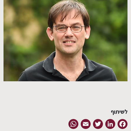
EN
לשיתוף
WhatsApp
Email
Twitter
LinkedIn
Facebook