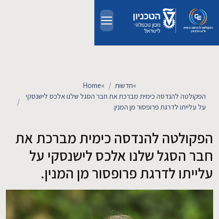
Skip to main conten
אודות
אנשים
»
חדשות
»
Home
הפקולטה להנדסה כימית מברכת את חבר הסגל שלנו אלכס לישנסקי
לימודים
על עלייתו לדרגת פרופסור מן המנין.
הפקולטה להנדסה כימית מברכת את
מחקר
חבר הסגל שלנו אלכס לישנסקי על
חדשות ואירועים
עלייתו לדרגת פרופסור מן המנין.
קשרי תעשייה
צרו קשר