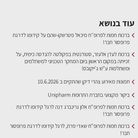
עוד בנושא
ברכות חמות לפרופ״ח מיכאל פטרשקו-שהם על קידומו לדרגת
פרופסור חבר!
ברכות לעדן אלעזר, סטודנטית בפקולטה להנדסה כימית, על
זכייתה במקום הראשון ביום המחקר הטכניוני למשתלמים
ומשתלמות ע"ש ג'ייקובס!
תמונות מאירוע צהרי דיקן שהתקיים ב 10.6.2026
ביקור מקצועי בחברת התרופות Unipharm
ברכות חמות לפרופ"ח אלון גרינברג דנה לרגל קידומו לדרגת
פרופסור חבר!
ברכות חמות לפרופ"ח שאדי פרח, לרגל קידומו לדרגת פרופסור
חבר!