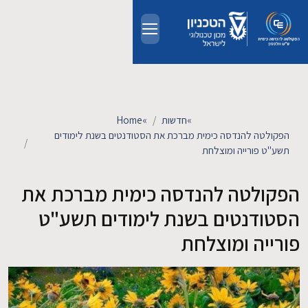
Skip to main conten
אודות
אנשים
»
חדשות
»
Home
הפקולטה להנדסה כימית מברכת את הסטודנטים בשנת לימודים
לימודים
תשע"ט פורייה ומוצלחת
הפקולטה להנדסה כימית מברכת את
מחקר
הסטודנטים בשנת לימודים תשע"ט
חדשות ואירועים
פורייה ומוצלחת
קשרי תעשייה
צרו קשר