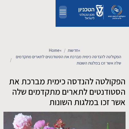
Skip to main conten
אודות
אנשים
»
חדשות
»
Home
הפקולטה להנדסה כימית מברכת את הסטודנטים לתארים מתקדמים
לימודים
שלה אשר זכו במלגות השונות
הפקולטה להנדסה כימית מברכת את
מחקר
הסטודנטים לתארים מתקדמים שלה
חדשות ואירועים
אשר זכו במלגות השונות
קשרי תעשייה
צרו קשר