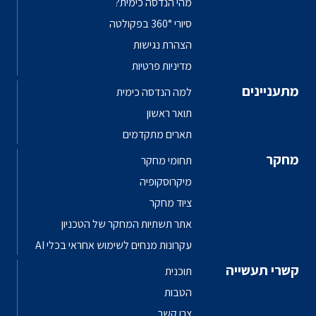
מהי הנדסה כימית?
סיורי 360° בפקולטה
הצהרת נגישות
מדיניות פרטיות
מתעניינים
למה הנדסה כימית
תואר ראשון
תארים מתקדמים
מחקר
תחומי מחקר
מיקרוסקופיה
ציוד מחקר
אתר תשתיות המחקר של הטכניון
עקרונות מנחים לשימוש אחראי בכלי AI
קשרי תעשייה
תוכנית
הטבות
צרו קשר