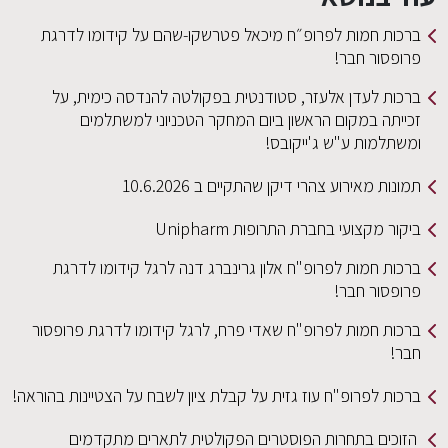
ברכות חמות לפרופ״ח מיכאל פטרשקו-שהם על קידומו לדרגת
פרופסור חבר!
ברכות לעדן אלעזר, סטודנטית בפקולטה להנדסה כימית, על
זכייתה במקום הראשון ביום המחקר הטכניוני למשתלמים
ומשתלמות ע"ש ג'ייקובס!
תמונות מאירוע צהרי דיקן שהתקיים ב 10.6.2026
ביקור מקצועי בחברת התרופות Unipharm
ברכות חמות לפרופ"ח אלון גרינברג דנה לרגל קידומו לדרגת
פרופסור חבר!
ברכות חמות לפרופ"ח שאדי פרח, לרגל קידומו לדרגת פרופסור
חבר!
ברכות לפרופ"ח עוז גזית על קבלת ציון לשבח על הצטיינות בהוראה!
הזוכים בתחרות הפוסטרים הפקולטית לתארים מתקדמים