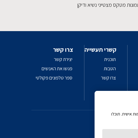
ונות מטקס מצטייני נשיא ודיקן
קשרי תעשייה
צרו קשר
תוכנית
יצירת קשר
הטבות
פגשו את האנשים
צרו קשר
ספר טלפונים פקולטי
 AI
ת אישית. תוכלו