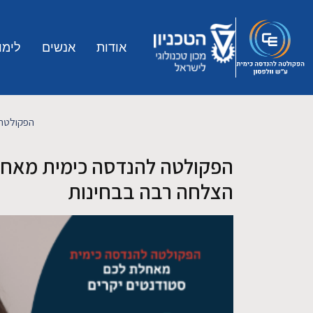
Skip to main conten
אודות
אנשים
לימו
הפקולטה 
הפקולטה להנדסה כימית מאחל
הצלחה רבה בבחינות