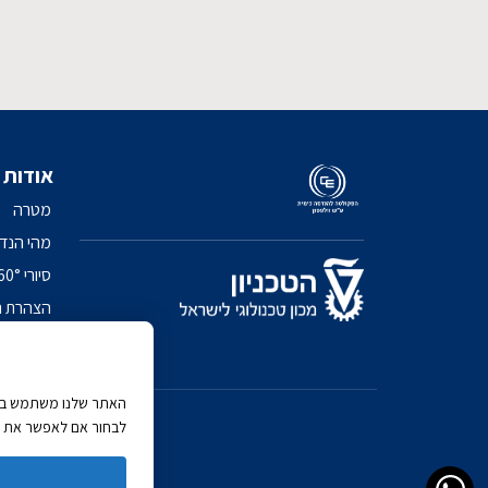
אודות
מטרה
מהי הנד
סיורי 360° בפקולטה
הצהרת נ
מדיניות 
האתר שלנו משתמש בעוג
לבחור אם לאפשר את כל 