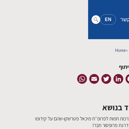
קשר
EN
Home
»
תוף
WhatsApp
Email
Twitter
LinkedIn
Facebook
ד בנושא
רכות חמות לפרופ״ח מיכאל פטרשקו-שהם על קידומו
דרגת פרופסור חבר!