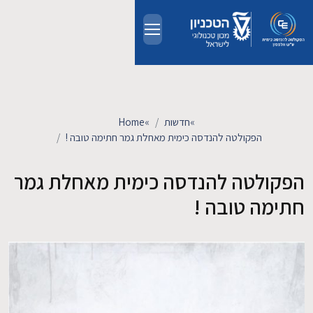
Skip to main conten
אודות
אנשים
»
חדשות
»
Home
הפקולטה להנדסה כימית מאחלת גמר חתימה טובה !
לימודים
הפקולטה להנדסה כימית מאחלת גמר
מחקר
חתימה טובה !
חדשות ואירועים
קשרי תעשייה
צרו קשר