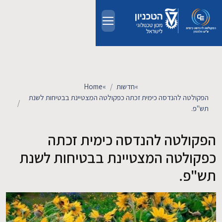
Skip to main conten
אודות
אנשים
»
חדשות
»
Home
הפקולטה להנדסה כימית זכתה כפקולטה המצטיינת בבטיחות לשנת
תש"פ.
לימודים
הפקולטה להנדסה כימית זכתה
מחקר
כפקולטה המצטיינת בבטיחות לשנת
חדשות ואירועים
תש"פ.
קשרי תעשייה
צרו קשר