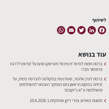
לשיתוף
WhatsApp
Email
Twitter
LinkedIn
Facebook
עוד בנושא
ברכות חמות לפרופ״ח מיכאל פטרשקו-שהם על קידומו לדרגת
פרופסור חבר!
ברכות לעדן אלעזר, סטודנטית בפקולטה להנדסה כימית, על
זכייתה במקום הראשון ביום המחקר הטכניוני למשתלמים
ומשתלמות ע"ש ג'ייקובס!
תמונות מאירוע צהרי דיקן שהתקיים ב 10.6.2026