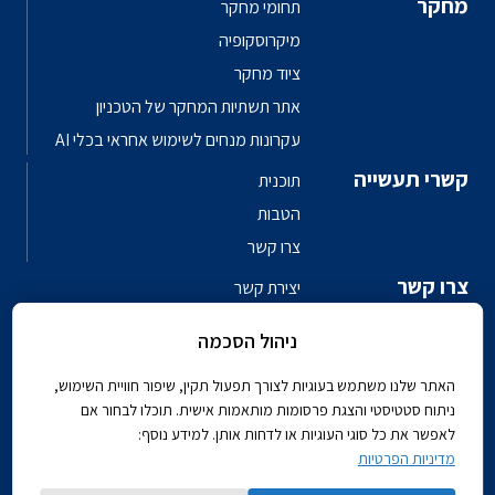
מחקר
תחומי מחקר
מיקרוסקופיה
ציוד מחקר
אתר תשתיות המחקר של הטכניון
עקרונות מנחים לשימוש אחראי בכלי AI
קשרי תעשייה
תוכנית
הטבות
צרו קשר
צרו קשר
יצירת קשר
פגשו את האנשים
ניהול הסכמה
ספר טלפונים פקולטי
האתר שלנו משתמש בעוגיות לצורך תפעול תקין, שיפור חוויית השימוש,
ניתוח סטטיסטי והצגת פרסומות מותאמות אישית. תוכלו לבחור אם
לאפשר את כל סוגי העוגיות או לדחות אותן. למידע נוסף:
מדיניות הפרטיות