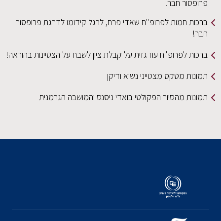
שאדי פרח, לרגל קידומו לדרגת פרופסור
ית על קבלת ציון לשבח על הצטיינות בהוראה!
נשיא ודיקן
טי בואדי ניסנס והמושבה הגרמנית