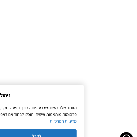
ניהול הסכמה
האתר שלנו משתמש בעוגיות לצורך תפעול תקין, שיפור חוויית השימוש, ניתוח ס
פרסומות מותאמות אישית. תוכלו לבחור אם לאפשר את כל סוגי העוגיות או לדחות
מדיניות הפרטיות
לקבל
לדחות