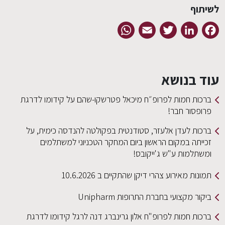
WhatsApp
Email
Twi
 מיכאל פטרשקו-שהם על קידומו לדרגת
סטודנטית בפקולטה להנדסה כימית, על
 ביום המחקר הטכניוני למשתלמים
בס!
התקיים ב 10.6.2026
ות Unipharm
אלון גרינברג דנה לרגל קידומו לדרגת