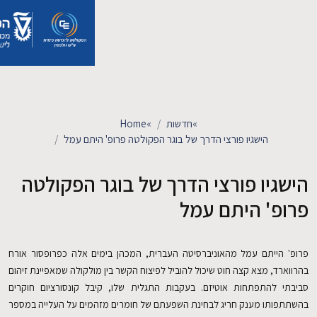
אודות
אנשים
»
חדשות
»
Home
רך של בוגר הפקולטה פרופ' היתם עמל
לימודים
 הדרך של בוגר הפקולטה
מחקר
מל
חדשות ואירועים
רסיטה העברית, המכהן בימים אלה כפרופסור אורח
ול להוביל לפיצוח הקשר בין מולקולה שמאפיינת זיהום
קשרי תעשייה
 בעקבות התגלית שלו, קיבל קונסורציום חוקרים
ינת השפעתם של חומרים מזהמים על העלייה במספר
צרו קשר