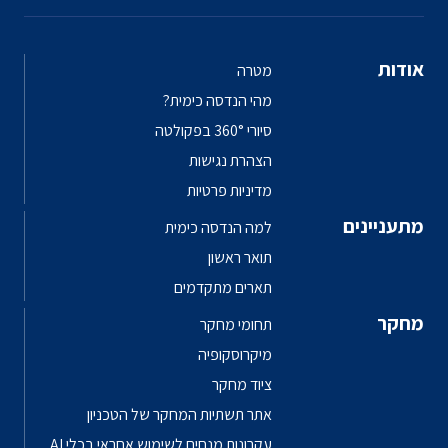
אודות
מטרה
מהי הנדסה כימית?
סיורי 360° בפקולטה
הצהרת נגישות
מדיניות פרטיות
מתעניינים
למה הנדסה כימית
תואר ראשון
תארים מתקדמים
מחקר
תחומי מחקר
מיקרוסקופיה
ציוד מחקר
אתר תשתיות המחקר של הטכניון
עקרונות מנחים לשימוש אחראי בכלי AI