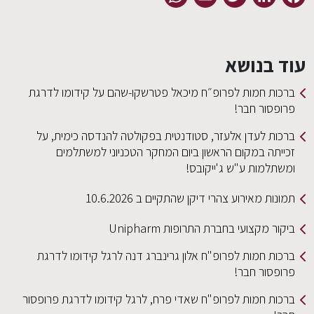
EN
עוד בנושא
ברכות חמות לפרופ״ח מיכאל פטרשקו-שהם על קידומו לדרגת
פרופסור חבר!
ברכות לעדן אלעזר, סטודנטית בפקולטה להנדסה כימית, על
זכייתה במקום הראשון ביום המחקר הטכניוני למשתלמים
ומשתלמות ע"ש ג'ייקובס!
תמונות מאירוע צהרי דיקן שהתקיים ב 10.6.2026
ביקור מקצועי בחברת התרופות Unipharm
ברכות חמות לפרופ"ח אלון גרינברג דנה לרגל קידומו לדרגת
פרופסור חבר!
ברכות חמות לפרופ"ח שאדי פרח, לרגל קידומו לדרגת פרופסור