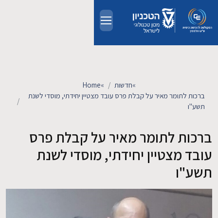
Skip to main conten
אודות
אנשים
»
חדשות
»
Home
ברכות לתומר מאיר על קבלת פרס עובד מצטיין יחידתי, מוסדי לשנת
תשע"ו
לימודים
ברכות לתומר מאיר על קבלת פרס
מחקר
עובד מצטיין יחידתי, מוסדי לשנת
חדשות ואירועים
תשע"ו
קשרי תעשייה
צרו קשר