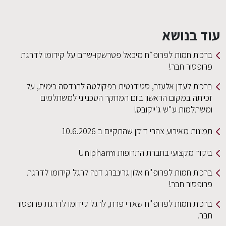
עוד בנושא
ברכות חמות לפרופ״ח מיכאל פטרשקו-שהם על קידומו לדרגת
פרופסור חבר!
ברכות לעדן אלעזר, סטודנטית בפקולטה להנדסה כימית, על
זכייתה במקום הראשון ביום המחקר הטכניוני למשתלמים
ומשתלמות ע"ש ג'ייקובס!
תמונות מאירוע צהרי דיקן שהתקיים ב 10.6.2026
ביקור מקצועי בחברת התרופות Unipharm
ברכות חמות לפרופ"ח אלון גרינברג דנה לרגל קידומו לדרגת
פרופסור חבר!
ברכות חמות לפרופ"ח שאדי פרח, לרגל קידומו לדרגת פרופסור
חבר!