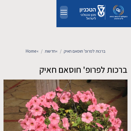
Skip to main conten
אודות
אנשים
ברכות לפרופ' חוסאם חאיק
»
חדשות
»
Home
לימודים
ברכות לפרופ' חוסאם חאיק
מחקר
חדשות ואירועים
קשרי תעשייה
צרו קשר