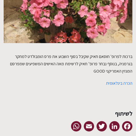
EN
ברכות לפרופ' חוסאם חאיק שקיבל בסוף השבוע את פרס הומבולדט למחקר
בגרמניה, בנוסף נבחר פרופ’ חאיק לרשימת מאה האישים המשפיעים שמפרסם
המגזין האמריקני GOOD
הכרה בינלאומית
לשיתוף
WhatsApp
Email
Twitter
LinkedIn
Facebook