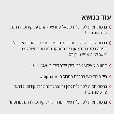
עוד בנושא
ברכות חמות לפרופ״ח מיכאל פטרשקו-שהם על קידומו לדרגת
פרופסור חבר!
ברכות לעדן אלעזר, סטודנטית בפקולטה להנדסה כימית, על
זכייתה במקום הראשון ביום המחקר הטכניוני למשתלמים
ומשתלמות ע"ש ג'ייקובס!
תמונות מאירוע צהרי דיקן שהתקיים ב 10.6.2026
ביקור מקצועי בחברת התרופות Unipharm
ברכות חמות לפרופ"ח אלון גרינברג דנה לרגל קידומו לדרגת
פרופסור חבר!
ברכות חמות לפרופ"ח שאדי פרח, לרגל קידומו לדרגת פרופסור
חבר!