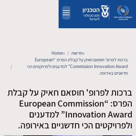
Skip to main conten
אודות
אנשים
»
חדשות
»
Home
ברכות לפרופ' חוסאם חאיק על קבלת הפרס: “European
לימודים
Commission Innovation Award” למדענים ולפרויקטים הכי
חדשניים באירופה.
מחקר
ברכות לפרופ' חוסאם חאיק על קבלת
הפרס: “European Commission
חדשות ואירועים
Innovation Award” למדענים
קשרי תעשייה
ולפרויקטים הכי חדשניים באירופה.
צרו קשר