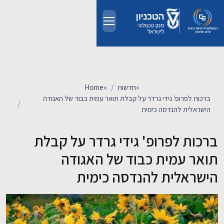
Skip to main conten
אודות
אנשים
»
חדשות
»
Home
ברכות לפרופ' גידי גרדר על קבלת תואר עמית כבוד של האגודה
לימודים
הישראלית להנדסה כימית
ברכות לפרופ' גידי גרדר על קבלת
מחקר
תואר עמית כבוד של האגודה
חדשות ואירועים
הישראלית להנדסה כימית
קשרי תעשייה
צרו קשר