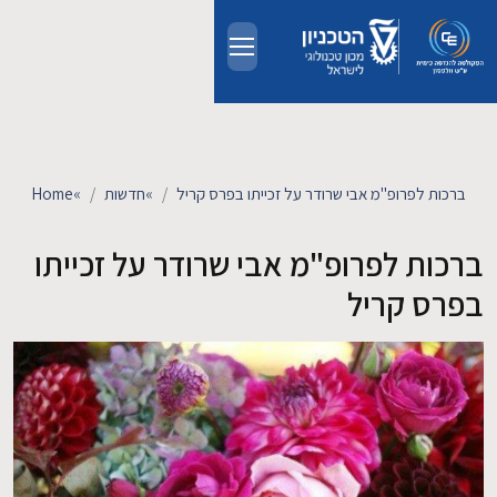
Skip to main conten
אודות
אנשים
ברכות לפרופ"מ אבי שרודר על זכייתו בפרס קריל
»
חדשות
»
Home
לימודים
ברכות לפרופ"מ אבי שרודר על זכייתו
בפרס קריל
מחקר
חדשות ואירועים
קשרי תעשייה
צרו קשר