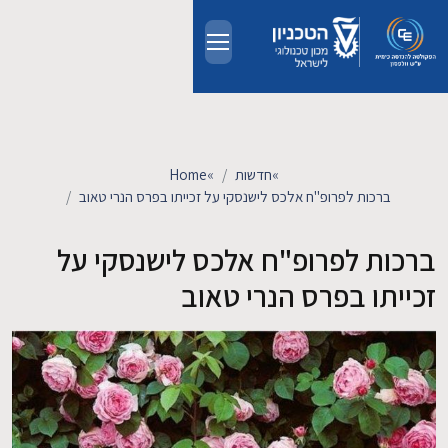
Skip to main conten
אודות
אנשים
»
חדשות
»
Home
ברכות לפרופ"ח אלכס לישנסקי על זכייתו בפרס הנרי טאוב
לימודים
ברכות לפרופ"ח אלכס לישנסקי על
מחקר
זכייתו בפרס הנרי טאוב
חדשות ואירועים
קשרי תעשייה
צרו קשר