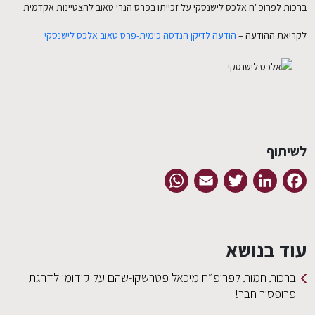
ברכות לפרופ"ח אלכס לישנסקי על זכייתו בפרס הנרי טאוב להצטיינות אקדמית
לקריאת ההודעה –
הודעה לדיקן הנדסה כימית-פרס טאוב אלכס לישנסקי
לשיתוף
WhatsApp
Email
Twitter
LinkedIn
Facebook
עוד בנושא
ברכות חמות לפרופ״ח מיכאל פטרשקו-שהם על קידומו לדרגת
פרופסור חבר!