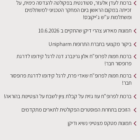
ברכות לעדן אלעזר, סטודנטית בפקולטה להנדסה כימית, על
זכייתה במקום הראשון ביום המחקר הטכניוני למשתלמים
ומשתלמות ע"ש ג'ייקובס!
תמונות מאירוע צהרי דיקן שהתקיים ב 10.6.2026
ביקור מקצועי בחברת התרופות Unipharm
ברכות חמות לפרופ"ח אלון גרינברג דנה לרגל קידומו לדרגת
פרופסור חבר!
ברכות חמות לפרופ"ח שאדי פרח, לרגל קידומו לדרגת פרופסור
חבר!
ברכות לפרופ"ח עוז גזית על קבלת ציון לשבח על הצטיינות בהוראה!
הזוכים בתחרות הפוסטרים הפקולטית לתארים מתקדמים
תמונות מטקס מצטייני נשיא ודיקן