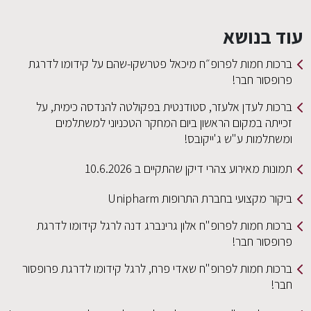
עוד בנושא
EN
ברכות חמות לפרופ״ח מיכאל פטרשקו-שהם על קידומו לדרגת
פרופסור חבר!
ברכות לעדן אלעזר, סטודנטית בפקולטה להנדסה כימית, על
זכייתה במקום הראשון ביום המחקר הטכניוני למשתלמים
ומשתלמות ע"ש ג'ייקובס!
תמונות מאירוע צהרי דיקן שהתקיים ב 10.6.2026
ביקור מקצועי בחברת התרופות Unipharm
ברכות חמות לפרופ"ח אלון גרינברג דנה לרגל קידומו לדרגת
פרופסור חבר!
ברכות חמות לפרופ"ח שאדי פרח, לרגל קידומו לדרגת פרופסור
חבר!