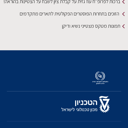
ברכות לפרופ"ח עוז גזית על קבלת ציון לשבח על הצטיינות בהוראה!
הזוכים בתחרות הפוסטרים הפקולטית לתארים מתקדמים
תמונות מטקס מצטייני נשיא ודיקן