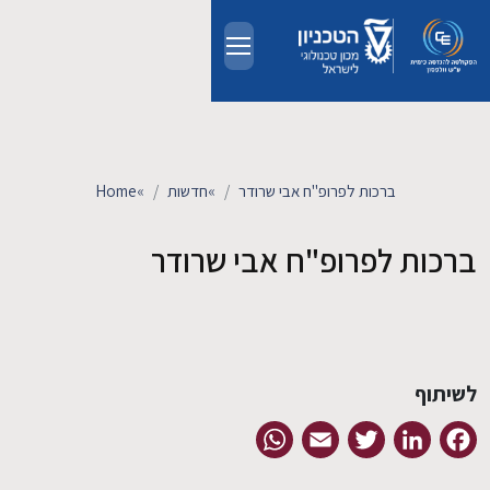
Skip to main conten
אודות
אנשים
ברכות לפרופ"ח אבי שרודר
»
חדשות
»
Home
לימודים
ברכות לפרופ"ח אבי שרודר
מחקר
חדשות ואירועים
לשיתוף
קשרי תעשייה
WhatsApp
Email
Twitter
LinkedIn
Facebook
צרו קשר