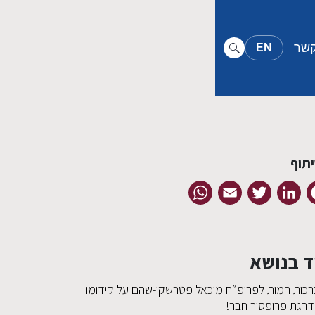
קשר
EN
תוף
WhatsApp
Email
Twitter
LinkedIn
Facebook
ד בנושא
רכות חמות לפרופ״ח מיכאל פטרשקו-שהם על קידומו
דרגת פרופסור חבר!