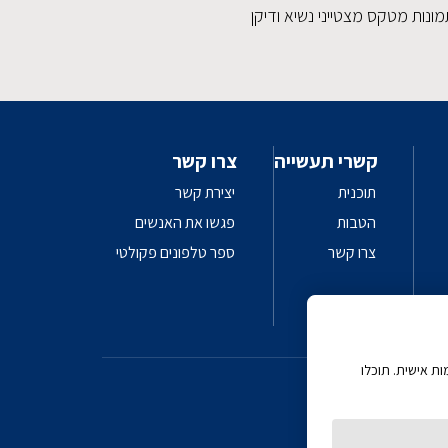
ונות מטקס מצטייני נשיא ודיקן
קשרי תעשייה
צרו קשר
תוכנית
יצירת קשר
הטבות
פגשו את האנשים
צרו קשר
ספר טלפונים פקולטי
 AI
ת אישית. תוכלו