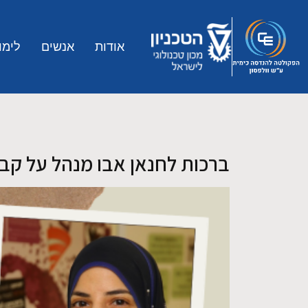
Skip to main conten
אודות
אנשים
לימו
ברכות לחנאן אבו מנהל על קב