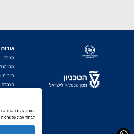
אודות
מטרה
מהי הנד
סיורי 360° בפקולטה
הצהרת נ
מדיניות 
האתר שלנו משתמש בעוג
לבחור אם לאפשר את כל 