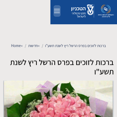
Skip to main conten
אודות
אנשים
ברכות לזוכים בפרס הרשל ריץ לשנת תשע"ו
»
חדשות
»
Home
לימודים
ברכות לזוכים בפרס הרשל ריץ לשנת
תשע"ו
מחקר
חדשות ואירועים
קשרי תעשייה
צרו קשר