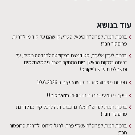
עוד בנושא
ברכות חמות לפרופ״ח מיכאל פטרשקו-שהם על קידומו לדרגת
פרופסור חבר!
ברכות לעדן אלעזר, סטודנטית בפקולטה להנדסה כימית, על
זכייתה במקום הראשון ביום המחקר הטכניוני למשתלמים
ומשתלמות ע"ש ג'ייקובס!
תמונות מאירוע צהרי דיקן שהתקיים ב 10.6.2026
ביקור מקצועי בחברת התרופות Unipharm
ברכות חמות לפרופ"ח אלון גרינברג דנה לרגל קידומו לדרגת
פרופסור חבר!
ברכות חמות לפרופ"ח שאדי פרח, לרגל קידומו לדרגת פרופסור
חבר!