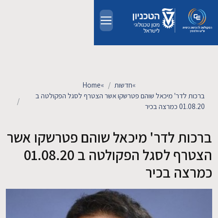
Skip to main conten
אודות
אנשים
»
חדשות
»
Home
ברכות לדר' מיכאל שוהם פטרשקו אשר הצטרף לסגל הפקולטה ב
לימודים
01.08.20 כמרצה בכיר
ברכות לדר' מיכאל שוהם פטרשקו אשר
מחקר
הצטרף לסגל הפקולטה ב 01.08.20
חדשות ואירועים
כמרצה בכיר
קשרי תעשייה
צרו קשר