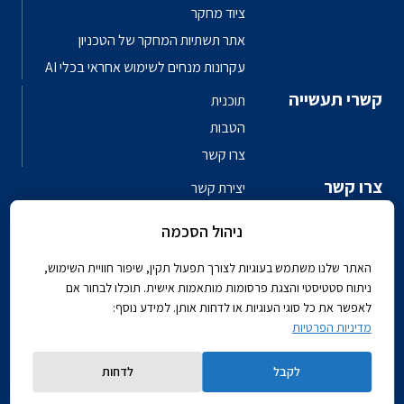
ציוד מחקר
אתר תשתיות המחקר של הטכניון
עקרונות מנחים לשימוש אחראי בכלי AI
קשרי תעשייה
תוכנית
הטבות
צרו קשר
צרו קשר
יצירת קשר
פגשו את האנשים
ניהול הסכמה
ספר טלפונים פקולטי
האתר שלנו משתמש בעוגיות לצורך תפעול תקין, שיפור חוויית השימוש,
ניתוח סטטיסטי והצגת פרסומות מותאמות אישית. תוכלו לבחור אם
לאפשר את כל סוגי העוגיות או לדחות אותן. למידע נוסף:
מדיניות הפרטיות
Powered by
לקבל
לדחות