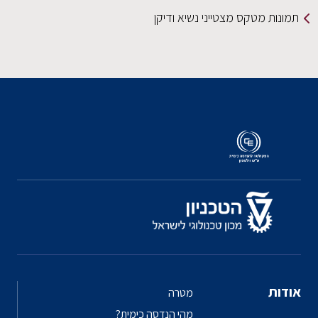
תמונות מטקס מצטייני נשיא ודיקן
אודות
מטרה
מהי הנדסה כימית?