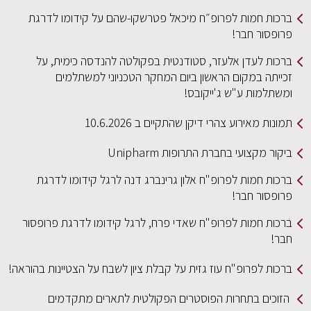
ברכות חמות לפרופ״ח מיכאל פטרשקו-שהם על קידומו לדרגת
פרופסור חבר!
ברכות לעדן אלעזר, סטודנטית בפקולטה להנדסה כימית, על
זכייתה במקום הראשון ביום המחקר הטכניוני למשתלמים
ומשתלמות ע"ש ג'ייקובס!
תמונות מאירוע צהרי דיקן שהתקיים ב 10.6.2026
ביקור מקצועי בחברת התרופות Unipharm
ברכות חמות לפרופ"ח אלון גרינברג דנה לרגל קידומו לדרגת
פרופסור חבר!
ברכות חמות לפרופ"ח שאדי פרח, לרגל קידומו לדרגת פרופסור
חבר!
ברכות לפרופ"ח עוז גזית על קבלת ציון לשבח על הצטיינות בהוראה!
הזוכים בתחרות הפוסטרים הפקולטית לתארים מתקדמים