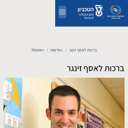
Skip to main conten
אודות
אנשים
ברכות לאסף זינגר
»
חדשות
»
Home
לימודים
ברכות לאסף זינגר
מחקר
חדשות ואירועים
קשרי תעשייה
צרו קשר