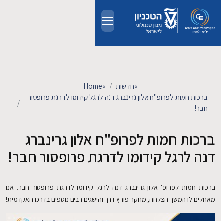
Skip to main conten
אודות
אנשים
»
חדשות
»
Home
ברכות חמות לפרופ"ח אלון גרינברג דנה לרגל קידומו לדרגת פרופסור
חבר!
לימודים
ברכות חמות לפרופ"ח אלון גרינברג
מחקר
דנה לרגל קידומו לדרגת פרופסור חבר!
חדשות ואירועים
ברכות חמות לפרופ' אלון גרינברג דנה לרגל קידומו לדרגת פרופסור חבר. אנו
קשרי תעשייה
מאחלים לו המשך הצלחה, מחקר פורץ דרך והישגים רבים נוספים בדרכו האקדמית!
צרו קשר