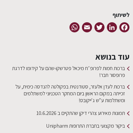
לשיתוף
WhatsApp
Email
Twitter
LinkedIn
Facebook
עוד בנושא
ברכות חמות לפרופ״ח מיכאל פטרשקו-שהם על קידומו לדרגת
פרופסור חבר!
ברכות לעדן אלעזר, סטודנטית בפקולטה להנדסה כימית, על
זכייתה במקום הראשון ביום המחקר הטכניוני למשתלמים
ומשתלמות ע"ש ג'ייקובס!
תמונות מאירוע צהרי דיקן שהתקיים ב 10.6.2026
ביקור מקצועי בחברת התרופות Unipharm