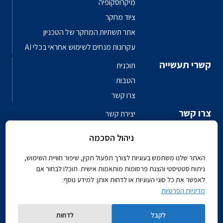
מיקרוסקופיה
ציוד מחקר
אתר תשתיות המחקר של הטכניון
עקרונות מנחים לשימוש אחראי בכלי AI
קשרי תעשייה
תוכנית
הטבות
צרו קשר
צרו קשר
יצירת קשר
פגשו את האנשים
ניהול הסכמה
ספר טלפונים פקולטי
האתר שלנו משתמש בעוגיות לצורך תפעול תקין, שיפור חוויית השימוש,
ניתוח סטטיסטי והצגת פרסומות מותאמות אישית. תוכלו לבחור אם
לאפשר את כל סוגי העוגיות או לדחות אותן. למידע נוסף:
מדיניות הפרטיות
Powered by
לקבל
לדחות