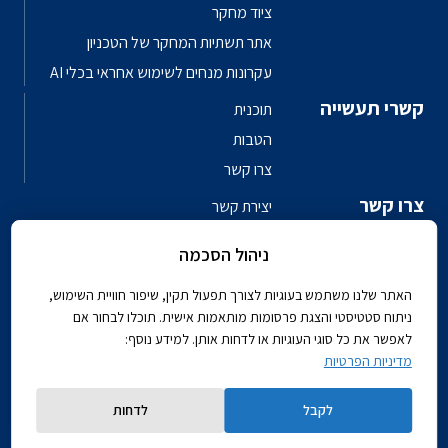
ציוד מחקר
אתר תשתיות המחקר של הטכניון
עקרונות מנחים לשימוש אחראי בכלי AI
קשרי תעשייה
תוכנית
הטבות
צרו קשר
צרו קשר
יצירת קשר
פגשו את האנשים
ניהול הסכמה
ספר טלפונים פקולטי
האתר שלנו משתמש בעוגיות לצורך תפעול תקין, שיפור חוויית השימוש,
ניתוח סטטיסטי והצגת פרסומות מותאמות אישית. תוכלו לבחור אם
לאפשר את כל סוגי העוגיות או לדחות אותן. למידע נוסף:
מדיניות הפרטיות
Powered by
לקבל
לדחות