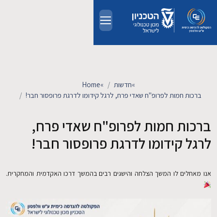
Skip to main conten
אודות
אנשים
»
חדשות
»
Home
ברכות חמות לפרופ"ח שאדי פרח, לרגל קידומו לדרגת פרופסור חבר!
לימודים
ברכות חמות לפרופ"ח שאדי פרח,
מחקר
לרגל קידומו לדרגת פרופסור חבר!
חדשות ואירועים
אנו מאחלים לו המשך הצלחה והישגים רבים בהמשך דרכו האקדמית והמחקרית.
קשרי תעשייה
צרו קשר