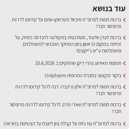
עוד בנושא
ברכות חמות לפרופ״ח מיכאל פטרשקו-שהם על קידומו לדרגת
פרופסור חבר!
ברכות לעדן אלעזר, סטודנטית בפקולטה להנדסה כימית, על
זכייתה במקום הראשון ביום המחקר הטכניוני למשתלמים
ומשתלמות ע"ש ג'ייקובס!
תמונות מאירוע צהרי דיקן שהתקיים ב 10.6.2026
ביקור מקצועי בחברת התרופות Unipharm
ברכות חמות לפרופ"ח אלון גרינברג דנה לרגל קידומו לדרגת
פרופסור חבר!
ברכות חמות לפרופ"ח שאדי פרח, לרגל קידומו לדרגת פרופסור
חבר!
ברכות לפרופ"ח עוז גזית על קבלת ציון לשבח על הצטיינות בהוראה!