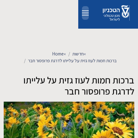
Skip to main conten
אודות
אנשים
»
חדשות
»
Home
ברכות חמות לעוז גזית על עלייתו לדרגת פרופסור חבר
לימודים
ברכות חמות לעוז גזית על עלייתו
מחקר
לדרגת פרופסור חבר
חדשות ואירועים
קשרי תעשייה
צרו קשר