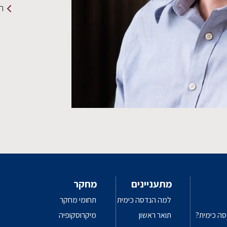
תמ
מתעניינים
מחקר
למה הנדסה כימית
תחומי מחקר
סה כימית?
תואר ראשון
מיקרוסקופיה