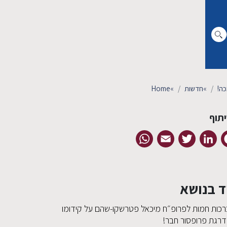
כה!
»
חדשות
»
Home
תוף
WhatsApp
Email
Twitter
LinkedIn
Facebook
ד בנושא
רכות חמות לפרופ״ח מיכאל פטרשקו-שהם על קידומו
דרגת פרופסור חבר!