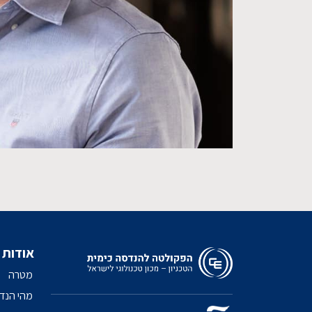
אודות
מטרה
מהי הנד