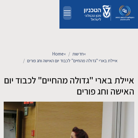
Skip to main conten
אודות
אנשים
»
חדשות
»
Home
איילת בארי "גדולה מהחיים" לכבוד יום האישה וחג פורים
לימודים
איילת בארי "גדולה מהחיים" לכבוד יום
מחקר
האישה וחג פורים
חדשות ואירועים
קשרי תעשייה
צרו קשר