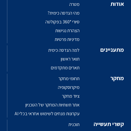
אודות
מטרה
מהי הנדסה כימית?
סיורי 360° בפקולטה
הצהרת נגישות
מדיניות פרטיות
מתעניינים
למה הנדסה כימית
תואר ראשון
תארים מתקדמים
מחקר
תחומי מחקר
מיקרוסקופיה
ציוד מחקר
אתר תשתיות המחקר של הטכניון
עקרונות מנחים לשימוש אחראי בכלי AI
קשרי תעשייה
תוכנית