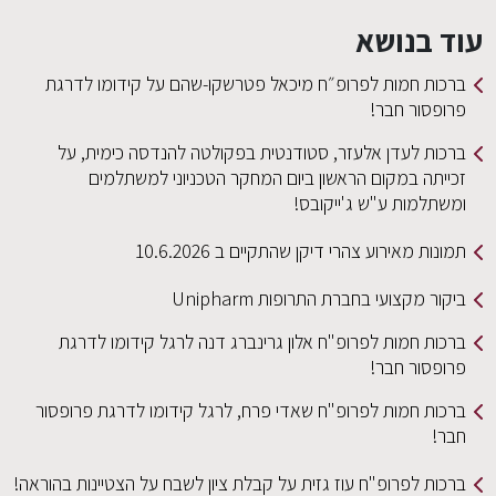
עוד בנושא
ברכות חמות לפרופ״ח מיכאל פטרשקו-שהם על קידומו לדרגת
פרופסור חבר!
ברכות לעדן אלעזר, סטודנטית בפקולטה להנדסה כימית, על
זכייתה במקום הראשון ביום המחקר הטכניוני למשתלמים
ומשתלמות ע"ש ג'ייקובס!
תמונות מאירוע צהרי דיקן שהתקיים ב 10.6.2026
ביקור מקצועי בחברת התרופות Unipharm
ברכות חמות לפרופ"ח אלון גרינברג דנה לרגל קידומו לדרגת
פרופסור חבר!
ברכות חמות לפרופ"ח שאדי פרח, לרגל קידומו לדרגת פרופסור
חבר!
ברכות לפרופ"ח עוז גזית על קבלת ציון לשבח על הצטיינות בהוראה!