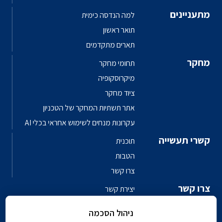
מתעניינים
למה הנדסה כימית
תואר ראשון
תארים מתקדמים
מחקר
תחומי מחקר
מיקרוסקופיה
ציוד מחקר
אתר תשתיות המחקר של הטכניון
עקרונות מנחים לשימוש אחראי בכלי AI
קשרי תעשייה
תוכנית
הטבות
צרו קשר
צרו קשר
יצירת קשר
פגשו את האנשים
ניהול הסכמה
ספר טלפונים פקולטי