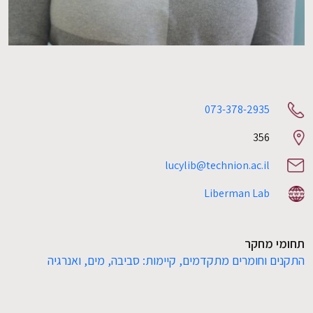
073-378-2935
356
Room
number
lucylib@technion.ac.il
Liberman Lab
תחומי מחקר
התקנים וחומרים מתקדמים,
קיימות: סביבה, מים, ואנרגיה