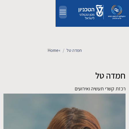
Skip to main conten
אודות
אנשים
חמדה טל
»
Home
לימודים
חמדה טל
מחקר
רכזת קשרי תעשיה ואירועים
חדשות ואירועים
קשרי תעשייה
צרו קשר