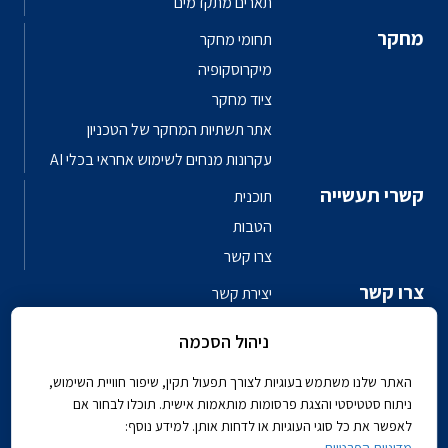
תארים מתקדמים
מחקר
תחומי מחקר
מיקרוסקופיה
ציוד מחקר
אתר תשתיות המחקר של הטכניון
עקרונות מנחים לשימוש אחראי בכלי AI
קשרי תעשייה
תוכנית
הטבות
צרו קשר
צרו קשר
יצירת קשר
פגשו את האנשים
ניהול הסכמה
ספר טלפונים פקולטי
האתר שלנו משתמש בעוגיות לצורך תפעול תקין, שיפור חוויית השימוש,
ניתוח סטטיסטי והצגת פרסומות מותאמות אישית. תוכלו לבחור אם
לאפשר את כל סוגי העוגיות או לדחות אותן. למידע נוסף: